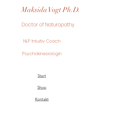
Maksida Vogt Ph.D.
Doctor of Naturopathy
NLP Intuitiv Coach
Psychokinesiologin
Start
Shop
Kontakt