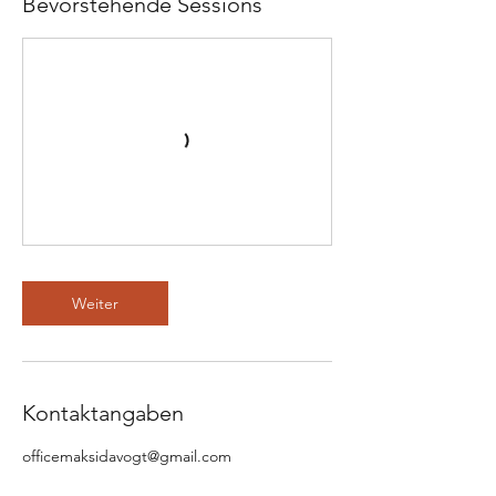
Bevorstehende Sessions
Weiter
Kontaktangaben
officemaksidavogt@gmail.com